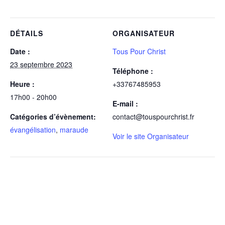
DÉTAILS
ORGANISATEUR
Date :
Tous Pour Christ
23 septembre 2023
Téléphone :
Heure :
+33767485953
17h00 - 20h00
E-mail :
Catégories d’évènement:
contact@touspourchrist.fr
évangélisation
,
maraude
Voir le site Organisateur