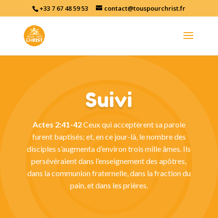
+33 7 67 48 59 53
contact@touspourchrist.fr
Suivi
Actes 2:41‭-‬42
Ceux qui acceptèrent sa parole
furent baptisés; et, en ce jour-là, le nombre des
disciples s’augmenta d’environ trois mille âmes. Ils
persévéraient dans l’enseignement des apôtres,
dans la communion fraternelle, dans la fraction du
pain, et dans les prières.