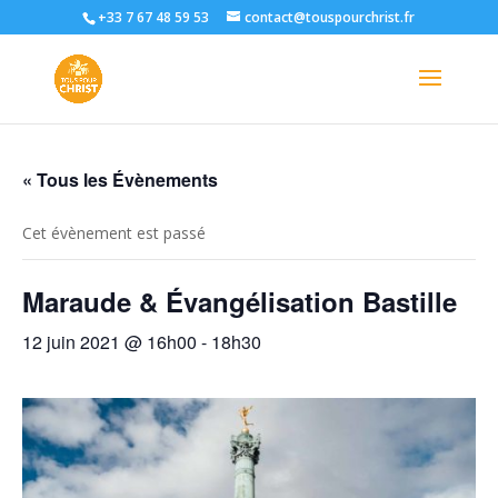
+33 7 67 48 59 53
contact@touspourchrist.fr
« Tous les Évènements
Cet évènement est passé
Maraude & Évangélisation Bastille
12 juin 2021 @ 16h00
-
18h30