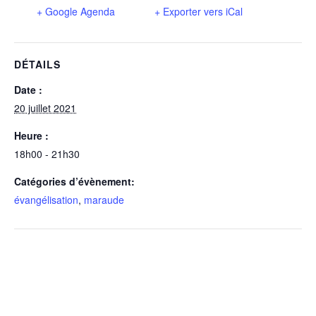
+ Google Agenda
+ Exporter vers iCal
DÉTAILS
Date :
20 juillet 2021
Heure :
18h00 - 21h30
Catégories d’évènement:
évangélisation
,
maraude