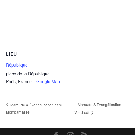
LIEU
République
place de la République
Paris
,
France
+ Google Map
Maraude & Évangélisation
Maraude & Évangélisation gare
Montparnasse
Vendredi