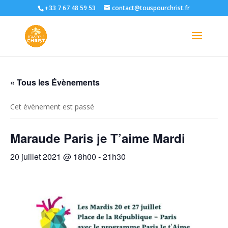
+33 7 67 48 59 53
contact@touspourchrist.fr
« Tous les Évènements
Cet évènement est passé
Maraude Paris je T’aime Mardi
20 juillet 2021 @ 18h00
-
21h30