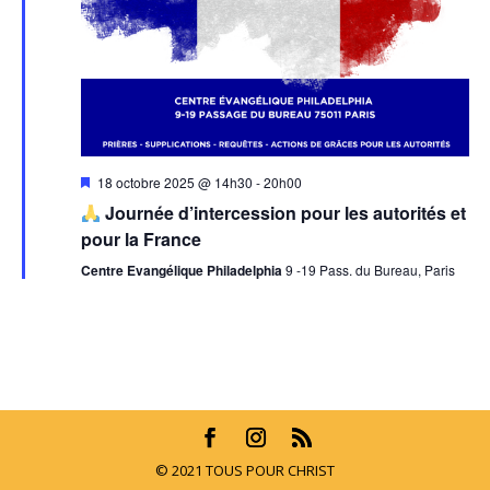
Mis
18 octobre 2025 @ 14h30
-
20h00
en
Journée d’intercession pour les autorités et
avant
pour la France
Centre Evangélique Philadelphia
9 -19 Pass. du Bureau, Paris
© 2021 TOUS POUR CHRIST