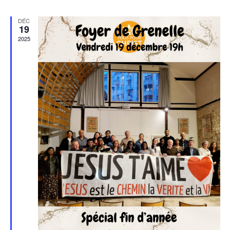
DÉC
19
2025