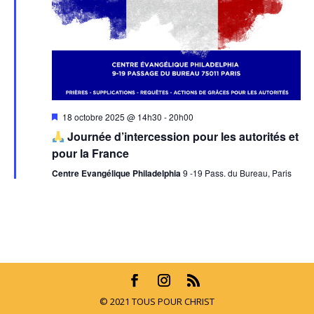
Mis
18 octobre 2025 @ 14h30
-
20h00
en
Journée d’intercession pour les autorités et
avant
pour la France
Centre Evangélique Philadelphia
9 -19 Pass. du Bureau, Paris
© 2021 TOUS POUR CHRIST