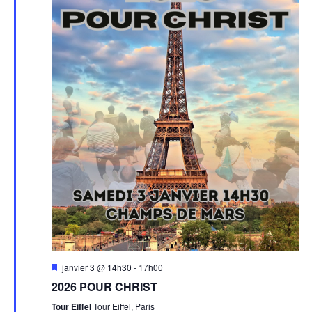
Mis
janvier 3 @ 14h30
-
17h00
en
2026 POUR CHRIST
avant
Tour Eiffel
Tour Eiffel, Paris