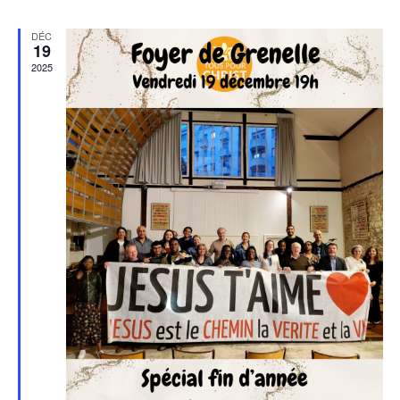
DÉC
19
2025