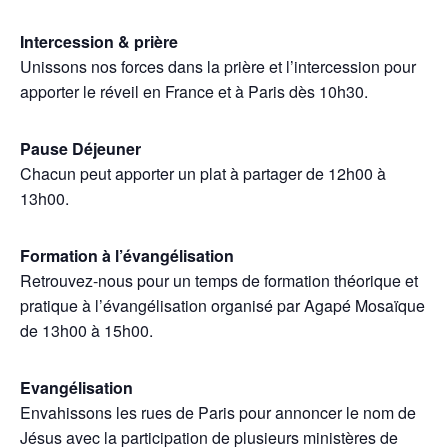
Intercession & prière
Unissons nos forces dans la prière et l’intercession pour
apporter le réveil en France et à Paris dès 10h30.
Pause Déjeuner
Chacun peut apporter un plat à partager de 12h00 à
13h00.
Formation à l’évangélisation
Retrouvez-nous pour un temps de formation théorique et
pratique à l’évangélisation organisé par Agapé Mosaïque
de 13h00 à 15h00.
Evangélisation
Envahissons les rues de Paris pour annoncer le nom de
Jésus avec la participation de plusieurs ministères de