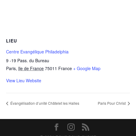
LIEU
Centre Evangélique Philadelphia
9 -19 Pass. du Bureau
Paris
,
Ile de France
75011
France
+ Google Map
View Lieu Website
Évangélisation d’unité Châtelet les Halles
Paris Pour Christ