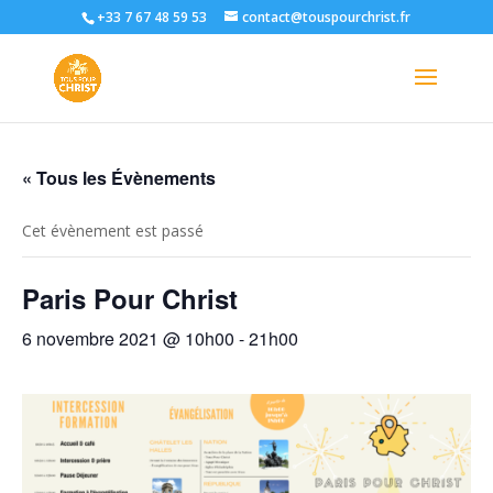
+33 7 67 48 59 53
contact@touspourchrist.fr
« Tous les Évènements
Cet évènement est passé
Paris Pour Christ
6 novembre 2021 @ 10h00
-
21h00